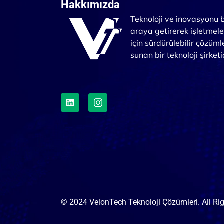
Hakkımızda
Teknoloji ve inovasyonu b
araya getirerek işletmele
için sürdürülebilir çözüml
sunan bir teknoloji şirketi
© 2024 VelonTech Teknoloji Çözümleri. All Ri