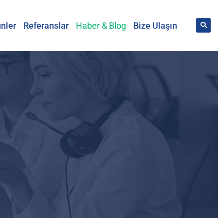
nler
Referanslar
Haber & Blog
Bize Ulaşın