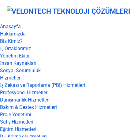
Anasayfa
Hakkımızda
Biz Kimiz?
İş Ortaklarımız
Yönetim Ekibi
İnsan Kaynakları
Sosyal Sorumluluk
Hizmetler
İş Zekası ve Raporlama (PBI) Hizmetleri
Profesyonel Hizmetler
Danışmanlık Hizmetleri
Bakım & Destek Hizmetleri
Proje Yönetimi
Satış Hizmetleri
Eğitim Hizmetleri
Dış Kaynak Hizmetleri