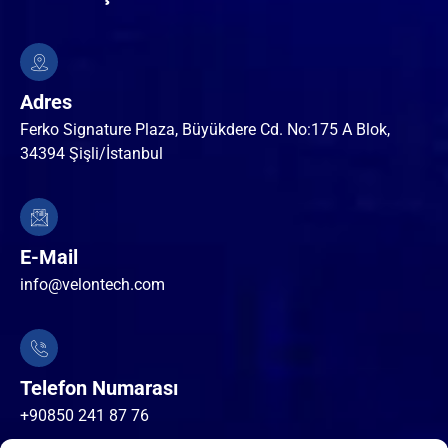
Adres
Ferko Signature Plaza, Büyükdere Cd. No:175 A Blok,
34394 Şişli/İstanbul
E-Mail
info@velontech.com
Telefon Numarası
+90850 241 87 76