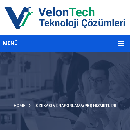
HOME
İŞ ZEKASI VE RAPORLAMA(PBI) HIZMETLERI